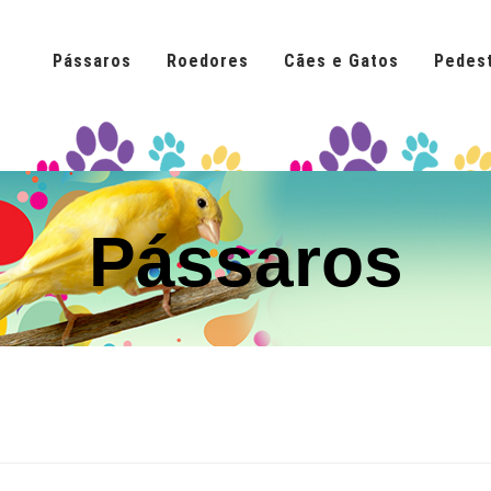
Pássaros
Roedores
Cães e Gatos
Pedest
Pássaros