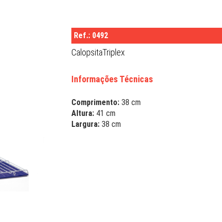
Ref.: 0492
CalopsitaTriplex
Informações Técnicas
Comprimento:
38 cm
Altura:
41 cm
Largura:
38 cm