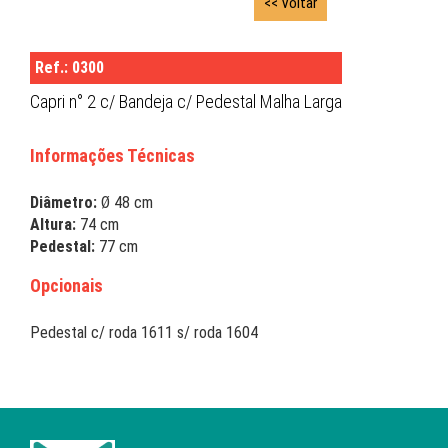
<< Voltar
Ref.: 0300
Capri n° 2 c/ Bandeja c/ Pedestal Malha Larga
Informações Técnicas
Diâmetro:
Ø 48 cm
Altura:
74 cm
Pedestal:
77 cm
Opcionais
Pedestal c/ roda 1611 s/ roda 1604